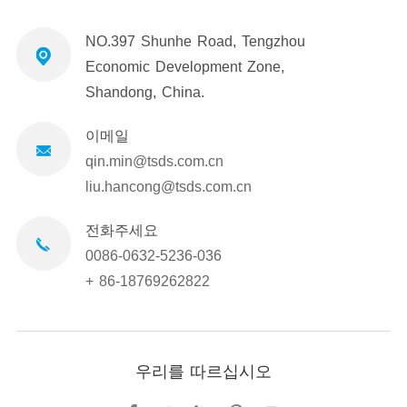
NO.397 Shunhe Road, Tengzhou
Economic Development Zone,
Shandong, China.
이메일
qin.min@tsds.com.cn
liu.hancong@tsds.com.cn
전화주세요
0086-0632-5236-036
+ 86-18769262822
우리를 따르십시오