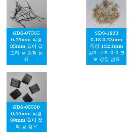
SDS-07535
SDS-1823
0.75mm 직경
0.18-0.23mm
35mm 길이 갈
직경 13±1mm
고리 끝 강철 섬
길이 구리 마이크
유
로 강철 섬유
SDS-05530
0.55mm 직경
30mm 길이 접
착 강 섬유