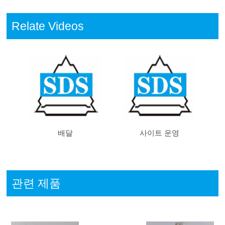
Relate Videos
배달
사이트 운영
관련 제품