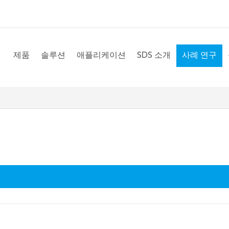
제품
솔루션
애플리케이션
SDS 소개
사례 연구