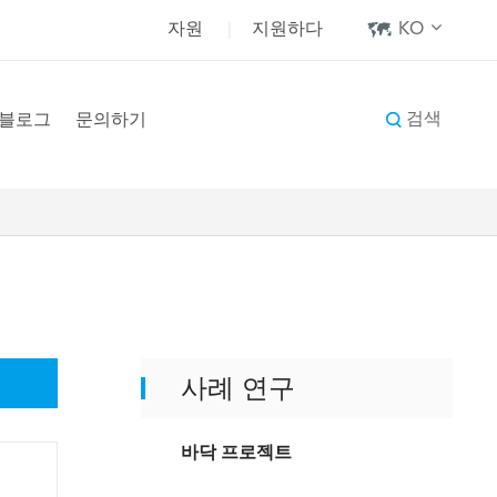
자원
|
지원하다
KO
검색
블로그
문의하기
사례 연구
바닥 프로젝트