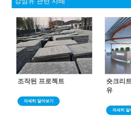
강섬유 관련 사례
조작된 프로젝트
숏크리트
유
자세히 알아보기
자세히 알