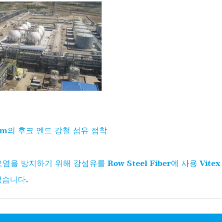
60mm의 후크 엔드 강철 섬유 접착
방지하기 위해 강섬유를 Row Steel Fiber에 사용 Vitex
없습니다.