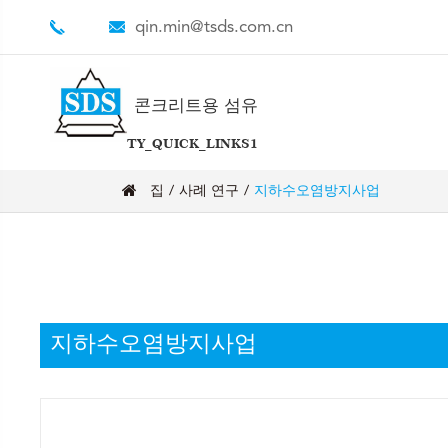
qin.min@tsds.com.cn
콘크리트용 섬유
TY_QUICK_LINKS1
집
사례 연구
지하수오염방지사업
지하수오염방지사업