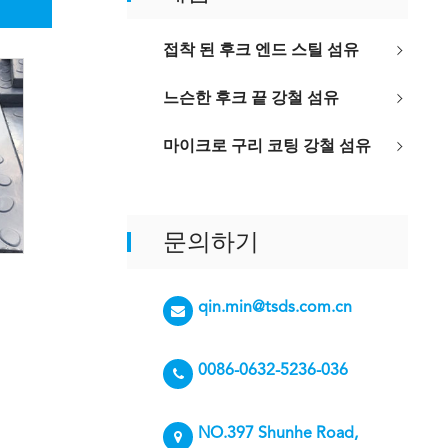
접착 된 후크 엔드 스틸 섬유
느슨한 후크 끝 강철 섬유
마이크로 구리 코팅 강철 섬유
문의하기
qin.min@tsds.com.cn
0086-0632-5236-036
NO.397 Shunhe Road,