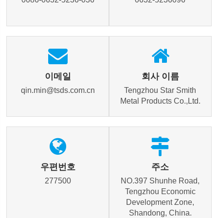
이메일
회사 이름
qin.min@tsds.com.cn
Tengzhou Star Smith
Metal Products Co.,Ltd.
우편번호
주소
277500
NO.397 Shunhe Road,
Tengzhou Economic
Development Zone,
Shandong, China.