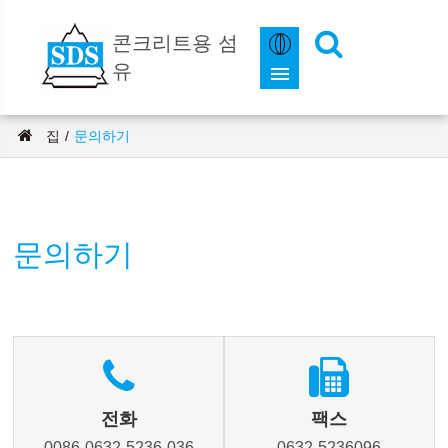
콘크리트용 섬
유
집
문의하기
문의하기
전화
팩스
0086-0632-5236-036
0632-5236096