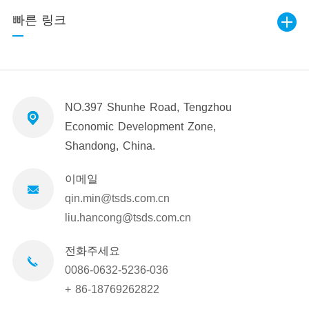
빠른 링크
NO.397 Shunhe Road, Tengzhou
Economic Development Zone,
Shandong, China.
이메일
qin.min@tsds.com.cn
liu.hancong@tsds.com.cn
전화주세요
0086-0632-5236-036
+ 86-18769262822