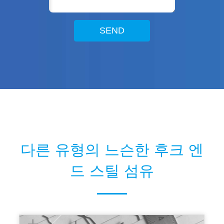
SEND
다른 유형의 느슨한 후크 엔
드 스틸 섬유
+