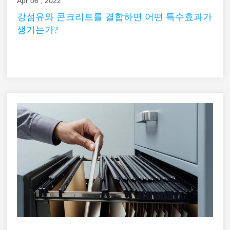
Apr 06 , 2022
강섬유와 콘크리트를 결합하면 어떤 특수효과가
생기는가?