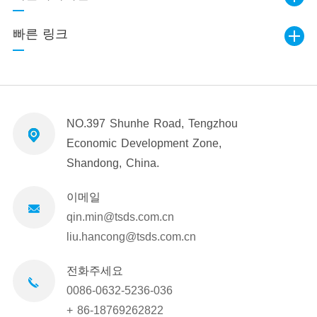
빠른 링크
NO.397 Shunhe Road, Tengzhou
Economic Development Zone,
Shandong, China.
이메일
qin.min@tsds.com.cn
liu.hancong@tsds.com.cn
전화주세요
0086-0632-5236-036
+ 86-18769262822