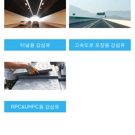
터널용 강섬유
고속도로 포장용 강섬유
RPC&UHPC용 강섬유