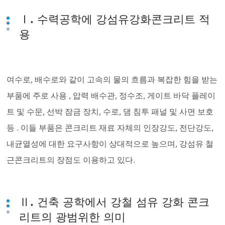
Ⅰ. 수력공학에 강섬유강화콘크리트 적
용
여수로, 배수로와 같이 고속의 물의 흐름과 복잡한 힘을 받는
부품에 주로 사용 , 압력 배수관, 정수조, 게이트 바닥 플레이
트 및 수문, 선박 잠금 장치, 수로, 댐 침투 패널 및 사면 보호
등 . 이들 부품은 콘크리트 재료 자체의 인장강도, 전단강도,
내균열성에 대한 요구사항이 상대적으로 높으며, 강섬유 철
근콘크리트의 장점도 이용하고 있다.
Ⅱ. 건축 공학에서 강철 섬유 강화 콘크
리트의 광범위한 의미