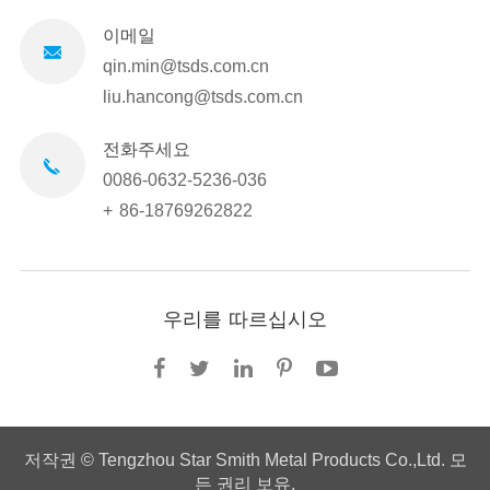
이메일
qin.min@tsds.com.cn
liu.hancong@tsds.com.cn
전화주세요
0086-0632-5236-036
+ 86-18769262822
우리를 따르십시오
저작권 ©
Tengzhou Star Smith Metal Products Co.,Ltd.
모
든 권리 보유.