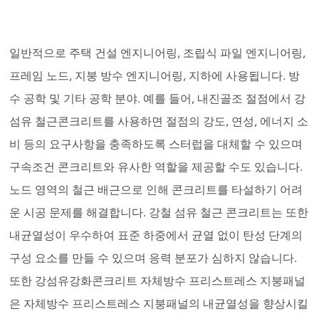
일반적으로 주택 건설 엔지니어링, 조립식 파일 엔지니어링,
프레임 노드, 지붕 방수 엔지니어링, 지하에 사용됩니다. 방
수 공학 및 기타 공학 분야. 예를 들어, 내진골조 절점에서 강
섬유 철근콘크리트를 사용하면 절점의 강도, 연성, 에너지 소
비 등의 요구사항을 충족하도록 스터럽을 대체할 수 있으며
구속조건 콘크리트와 유사한 역할을 제공할 수도 있습니다.
노드 영역의 철근 배근으로 인해 콘크리트를 타설하기 어려
운 시공 문제를 해결합니다. 강철 섬유 철근 콘크리트는 또한
내균열성이 우수하여 표준 하중에서 균열 없이 탄성 단계의
구성 요소를 만들 수 있으며 응력 분포가 심하지 않습니다.
또한 강섬유강화콘크리트 자체방수 프리스트레스 지붕패널
은 자체방수 프리스트레스 지붕패널의 내균열성을 향상시킬